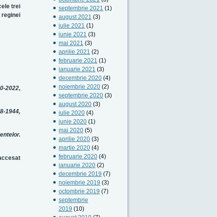
cele trei
septembrie 2021
(1)
 reginei
august 2021
(3)
iulie 2021
(1)
iunie 2021
(3)
mai 2021
(3)
aprilie 2021
(2)
februarie 2021
(1)
ianuarie 2021
(3)
decembrie 2020
(4)
noiembrie 2020
(2)
10-2022
,
septembrie 2020
(3)
august 2020
(3)
18-1944,
iulie 2020
(4)
iunie 2020
(1)
mai 2020
(5)
ntelor.
aprilie 2020
(3)
martie 2020
(4)
februarie 2020
(4)
ccesat
ianuarie 2020
(2)
decembrie 2019
(7)
noiembrie 2019
(3)
octombrie 2019
(7)
septembrie
2019
(10)