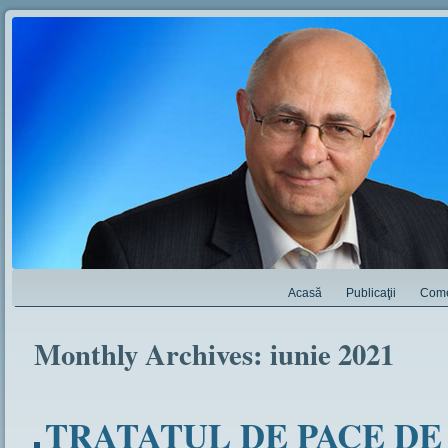
Acasă
Publicaţii
Come
Monthly Archives:
iunie 2021
TRATATUL DE PACE DE L