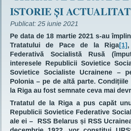
ISTORIE ȘI ACTUALITA
Publicat:
25 iunie 2021
Pe data de 18 martie 2021 s-au împlin
Tratatului de Pace de la Riga
[1]
,
Federativă Socialistă Rusă (împut
interesele Republicii Sovietice Socia
Sovietice Socialiste Ucrainene – 
Polonia – pe de altă parte. Condițiile
la Riga au fost semnate ceva mai dev
Tratatul de la Riga a pus capăt unu
Republicii Sovietice Federative Social
ale ei – RSS Belarus și RSS Ucrainean
decembrie 1922, vor constitui URSS