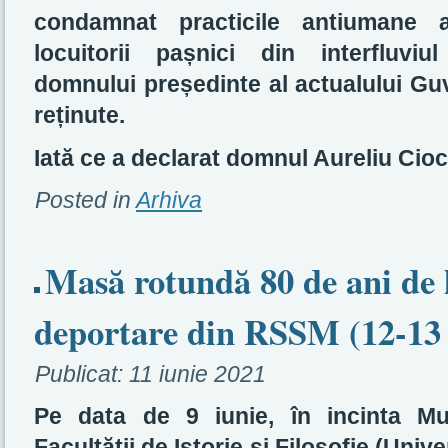
condamnat practicile antiumane a
locuitorii pașnici din interfluviu
domnului președinte al actualului Gu
reținute.
Iată ce a declarat domnul Aureliu Cio
Posted in
Arhiva
Masă rotundă 80 de ani de 
deportare din RSSM (12-13 
Publicat:
11 iunie 2021
Pe data de 9 iunie, în incinta Mu
Facultății de Istorie și Filosofie (Univ