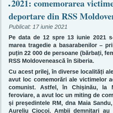
2021: comemorarea victime
deportare din RSS Moldove
Publicat:
17 iunie 2021
Pe data de 12 spre 13 iunie 2021 s-
marea tragedie a basarabenilor – pr
puțin 22 000 de persoane (bărbați, fem
RSS Moldovenească în Siberia.
Cu acest prilej, în diverse localități 
avut loc comemorări ale victimelor ac
comunist. Astfel, în Chișinău, la
feroviare, a avut loc un miting de com
și președintele RM, dna Maia Sandu, 
Aureliu Ciocoi. Ambii demnitari au 