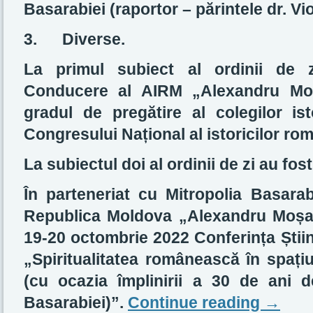
Basarabiei (raportor – părintele dr. Vi
3.
Diverse.
La primul subiect al ordinii de 
Conducere al AIRM „Alexandru Moș
gradul de pregătire al colegilor ist
Congresului Național al istoricilor rom
La subiectul doi al ordinii de zi au fos
În parteneriat cu Mitropolia Basarabi
Republica Moldova „Alexandru Moșa
19-20 octombrie 2022 Conferința Știin
„Spiritualitatea românească în spați
(cu ocazia împlinirii a 30 de ani de
Basarabiei)”.
Continue reading
→