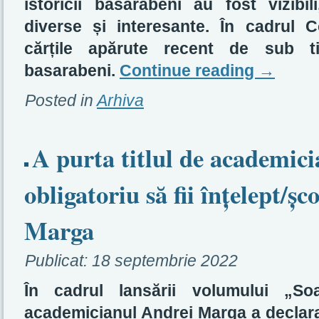
istoricii basarabeni au fost vizibi
diverse și interesante. În cadrul 
cărțile apărute recent de sub ti
basarabeni.
Continue reading
→
Posted in
Arhiva
A purta titlul de academic
obligatoriu să fii înțelept/șc
Marga
Publicat:
18 septembrie 2022
În cadrul lansării volumului „Soa
academicianul Andrei Marga a declara