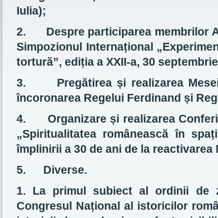
Iulia);
2.
Despre participarea membrilor
Simpozionul Internațional „Experiment
tortură”, ediția a XXII-a, 30 septembri
3.
Pregătirea și realizarea Mes
încoronarea Regelui Ferdinand și Reg
4.
Organizare și realizarea Conferin
„Spiritualitatea românească în spa
împlinirii a 30 de ani de la reactivarea
5.
Diverse.
1. La primul subiect al ordinii de z
Congresul Național al istoricilor româ