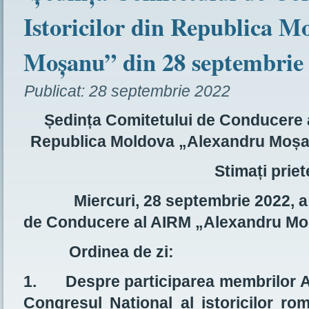
Istoricilor din Republica 
Moșanu” din 28 septembrie
Publicat:
28 septembrie 2022
Ședința Comitetului de Conducere al
Republica Moldova „Alexandru Moșa
Stimați priet
Miercuri, 28 septembrie 2022, a av
de Conducere al AIRM „Alexandru Moș
Ordinea de zi:
1.
Despre participarea membrilor
Congresul Național al istoricilor ro