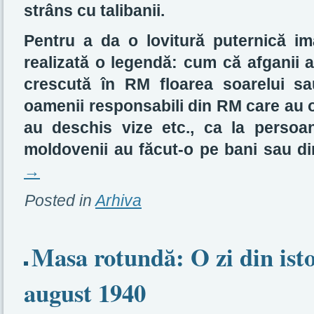
strâns cu talibanii.
Pentru a da o lovitură puternică im
realizată o legendă: cum că afganii 
crescută în RM floarea soarelui sa
oamenii responsabili din RM care au ofer
au deschis vize etc., ca la persoane
moldovenii au făcut-o pe bani sau d
→
Posted in
Arhiva
Masa rotundă: O zi din isto
august 1940