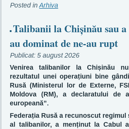
Posted in
Arhiva
Talibanii la Chișinău sau a
au dominat de ne-au rupt
Publicat:
5 august 2026
Venirea talibanilor la Chișinău n
rezultatul unei operațiuni bine gândi
Rusă (Ministerul lor de Externe, FSB
Moldova (RM), a declaratului de a
europeană”.
Federația Rusă a recunoscut regimul s
al talibanilor, a menținut la Cabul