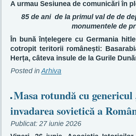
A urmau Sesiunea de comunicări în pl
85 de ani de la primul val de de de
monumentele de p
În bună înțelegere cu Germania hitle
cotropit teritorii românești: Basarab
Herța, câteva insule de la Gurile Dunăr
Posted in
Arhiva
Masa rotundă cu genericul 
invadarea sovietică a Român
Publicat:
27 iunie 2026