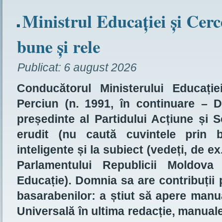
Ministrul Educației și Cerc
bune și rele
Publicat:
6 august 2026
Conducătorul Ministerului Educați
Perciun (n. 1991, în continuare – DP
președinte al Partidului Acțiune și S
erudit (nu caută cuvintele prin b
inteligente și la subiect (vedeți, de ex
Parlamentului Republicii Moldova
Educație). Domnia sa are contribuții 
basarabenilor: a știut să apere manua
Universală în ultima redacție, manual