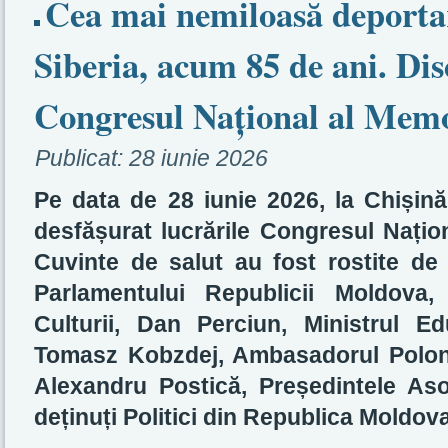
Cea mai nemiloasă deporta
Siberia, acum 85 de ani. Disc
Congresul Național al Memor
Publicat:
28 iunie 2026
Pe data de 28 iunie 2026, la Chișinău
desfășurat lucrările Congresul Națion
Cuvinte de salut au fost rostite de 
Parlamentului Republicii Moldova, 
Culturii, Dan Perciun, Ministrul Edu
Tomasz Kobzdej, Ambasadorul Poloni
Alexandru Postică, Președintele Asoc
deținuți Politici din Republica Moldova