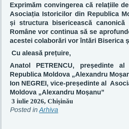
Exprimăm convingerea că relațiile de
Asociația Istoricilor din Republica
și structura bisericească canonică 
Române vor continua să se aprofundez
acestei colaborări vor întări Biserica
Cu aleasă prețuire,
Anatol PETRENCU, președinte al A
Republica Moldova „Alexandru Moșa
Ion NEGREI, vice-președinte al Asociaț
Moldova „Alexandru Moșanu”
3 iulie 2026, Chișinău
Posted in
Arhiva