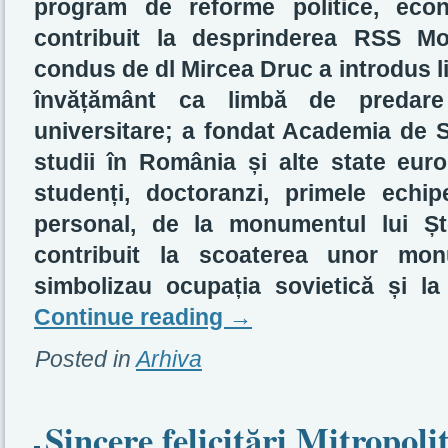
program de reforme politice, eco
contribuit la desprinderea RSS M
condus de dl Mircea Druc a introdus li
învățământ ca limbă de predare
universitare; a fondat Academia de S
studii în România și alte state eur
studenți, doctoranzi, primele ech
personal, de la monumentul lui Șt
contribuit la scoaterea unor mo
simbolizau ocupația sovietică și la
Continue reading
→
Posted in
Arhiva
Sincere felicitări Mitropoli