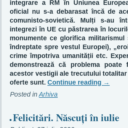
integrare a RM în Uniunea Europea
oficial nu s-a debarasat încă de a
comunisto-sovietică. Mulți s-au în
integrezi în UE cu păstrarea în locur
monumente ce glorifica militarismul s
îndreptate spre vestul Europei), „ero
crime împotriva umanității etc. Expe
demonstrează că problema poate fi
acestor vestigii ale trecutului totalitar
oferte sunt.
Continue reading
→
Posted in
Arhiva
Felicitări. Născuți în iulie