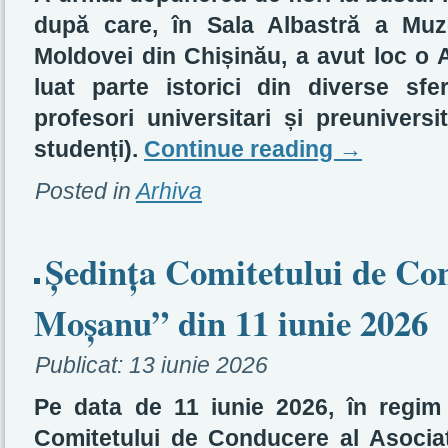
după care, în Sala Albastră a Muze
Moldovei din Chișinău, a avut loc o 
luat parte istorici din diverse sfer
profesori universitari și preuniversi
studenți).
Continue reading
→
Posted in
Arhiva
Ședința Comitetului de C
Moșanu” din 11 iunie 2026
Publicat:
13 iunie 2026
Pe data de 11 iunie 2026, în regim 
Comitetului de Conducere al Asociați