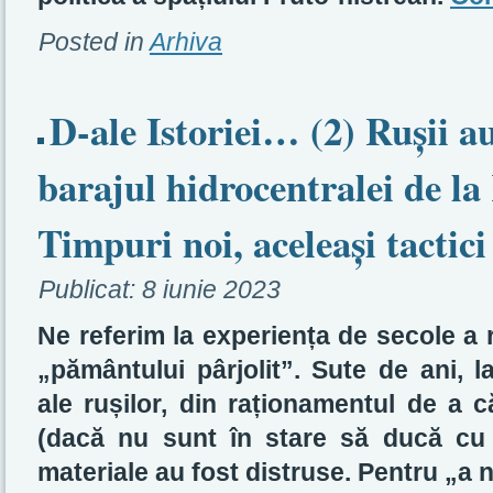
Posted in
Arhiva
D-ale Istoriei… (2) Rușii a
barajul hidrocentralei de l
Timpuri noi, aceleași tactici
Publicat:
8 iunie 2023
Ne referim la experiența de secole a r
„pământului pârjolit”. Sute de ani, la
ale rușilor, din raționamentul de a 
(dacă nu sunt în stare să ducă cu e
materiale au fost distruse. Pentru „a n