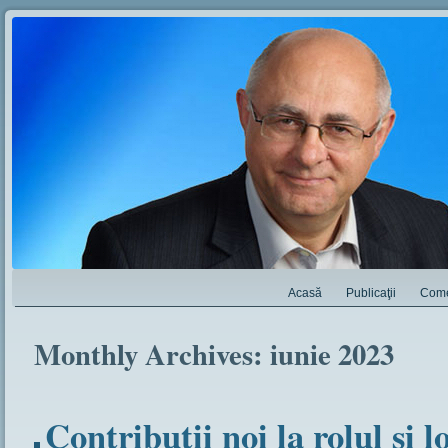
Acasă
Publicaţii
Come
Monthly Archives:
iunie 2023
Contribuții noi la rolul și lo