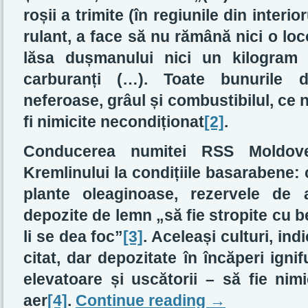
roșii a trimite (în regiunile din interi
rulant, a face să nu rămână nici o lo
lăsa dușmanului nici un kilogram 
carburanți (…). Toate bunurile d
neferoase, grâul și combustibilul, ce 
fi nimicite necondiționat
[2]
.
Conducerea numitei RSS Moldoven
Kremlinului la condițiile basarabene: c
plante oleaginoase, rezervele de
depozite de lemn „să fie stropite cu 
li se dea foc”
[3]
. Aceleași culturi, in
citat, dar depozitate în încăperi igni
elevatoare și uscătorii – să fie nimi
aer
[4]
.
Continue reading
→