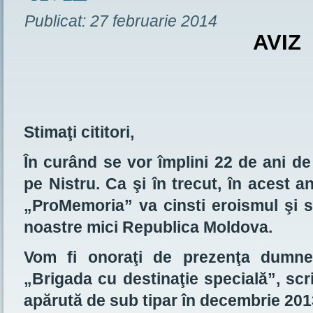
Publicat:
27 februarie 2014
AVIZ
Stimaţi cititori,
În curând se vor împlini 22 de ani d
pe Nistru. Ca şi în trecut, în acest an
„ProMemoria” va cinsti eroismul şi sac
noastre mici Republica Moldova.
Vom fi onoraţi de prezenţa dumnea
„Brigada cu destinaţie specială”, sc
apărută de sub tipar în decembrie 201