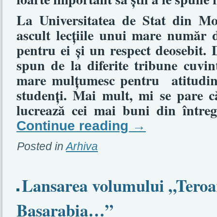
La Universitatea de Stat din M
ascult lecţiile unui mare număr d
pentru ei şi un respect deosebit.
spun de la diferite tribune cuvin
mare mulţumesc pentru
atitudi
studenţi. Mai mult, mi se pare că
lucrează cei mai buni din întreg
Continue reading
→
Posted in
Arhiva
Lansarea volumului „Teroar
Basarabia…”