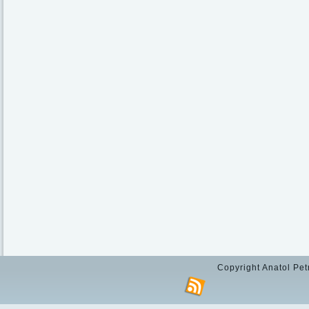
Copyright Anatol Pet