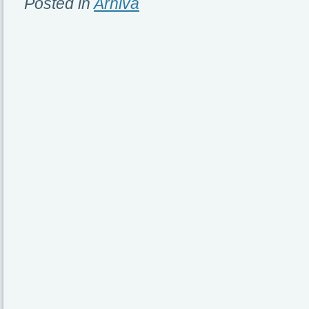
Posted in
Arhiva