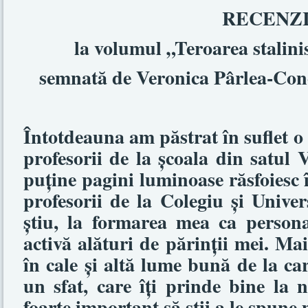
RECENZ
la volumul „Teroarea stalin
semnată de Veronica Pârlea-Conov
Întotdeauna am păstrat în suflet o
profesorii de la şcoala din satul
puţine pagini luminoase răsfoiesc 
profesorii de la Colegiu şi Univer
ştiu, la formarea mea ca personal
activă alături de părinţii mei. Mai 
în cale şi altă lume bună de la ca
un sfat, care îţi prinde bine la n
foarte important să ştii a le spune