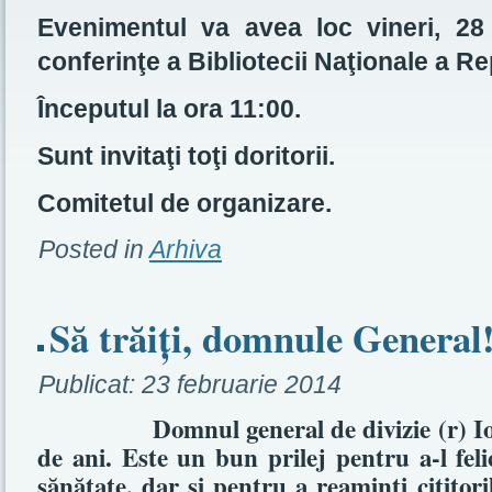
Evenimentul va avea loc vineri, 28
conferinţe a Bibliotecii Naţionale a R
Începutul la ora 11:00.
Sunt invitaţi toţi doritorii.
Comitetul de organizare.
Posted in
Arhiva
Să trăiţi, domnule General
Publicat:
23 februarie 2014
Domnul general de divizie (r) Ion Co
de ani. Este un bun prilej pentru a-l feli
sănătate, dar şi pentru a reaminti cititoril