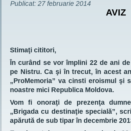
Publicat:
27 februarie 2014
AVIZ
Stimaţi cititori,
În curând se vor împlini 22 de ani d
pe Nistru. Ca şi în trecut, în acest an
„ProMemoria” va cinsti eroismul şi sac
noastre mici Republica Moldova.
Vom fi onoraţi de prezenţa dumnea
„Brigada cu destinaţie specială”, sc
apărută de sub tipar în decembrie 201