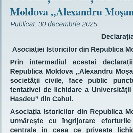
Moldova „Alexandru Moșa
Publicat:
30 decembrie 2025
Declarați
Asociației Istoricilor din Republica
Prin intermediul acestei declarații
Republica Moldova „Alexandru Moșa
societății civile, face public pun
tentativei de lichidare a Universităț
Hașdeu” din Cahul.
Asociația Istoricilor din Republica
urmărește cu îngrijorare eforturile 
centrale în ceea ce privește lichi