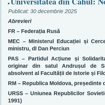
Universitatea din Cahul: N
Publicat:
30 decembrie 2025
Abrevieri
FR – Federația Rusă
MEC – Ministerul Educației și Cercet
ministru, dl Dan Perciun
PAS – Partidul Acțiune și Solidarit
originar din satul Andrușul de Su
absolvent al Facultății de Istorie și F
RM – Republica Moldova, președinte 
URSS – Uniunea Republicilor Sovietic
1991)