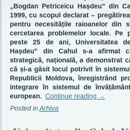
„Bogdan Petriceicu Hașdeu” din Cahu
1999, cu scopul declarat – pregătirea 
pentru necesitățile raioanelor din 
cercetarea problemelor locale. Pe pa
peste 25 de ani, Universitatea d
Hașdeu” din Cahul s-a afirmat ca
strategică, națională, a demonstrat că
că și-a găsit locul potrivit în sistem
Republicii Moldova, înregistrând p
integrare în sistemul de învățămân
european.
Continue reading
→
Posted in
Arhiva