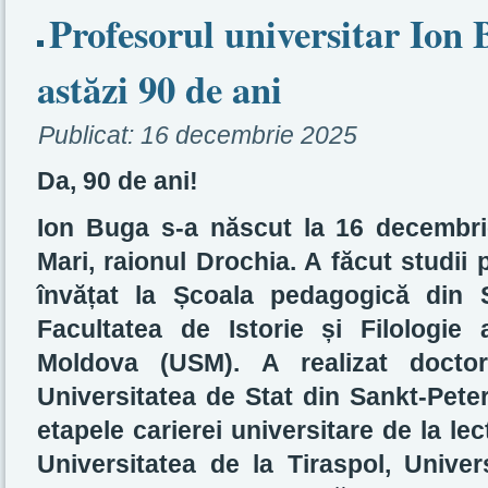
Profesorul universitar Ion
astăzi 90 de ani
Publicat:
16 decembrie 2025
Da, 90 de ani!
Ion Buga s-a născut la 16 decembri
Mari, raionul Drochia. A făcut studii 
învățat la Școala pedagogică din 
Facultatea de Istorie și Filologie 
Moldova (USM). A realizat doctora
Universitatea de Stat din Sankt-Pete
etapele carierei universitare de la lec
Universitatea de la Tiraspol, Univer