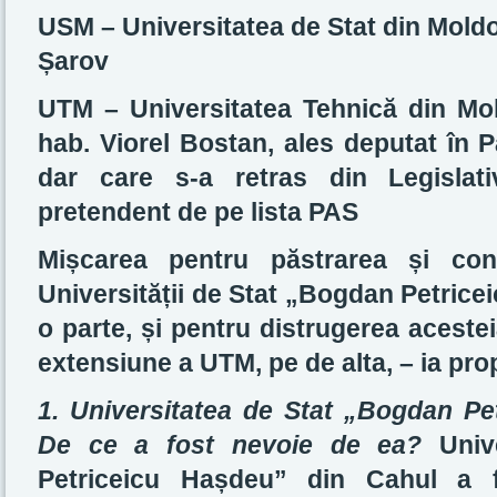
USM – Universitatea de Stat din Moldova
Șarov
UTM – Universitatea Tehnică din Moldo
hab. Viorel Bostan, ales deputat în 
dar care s-a retras din Legislati
pretendent de pe lista PAS
Mișcarea pentru păstrarea și con
Universității de Stat „Bogdan Petrice
o parte, și pentru distrugerea aceste
extensiune a UTM, pe de alta, – ia prop
1. Universitatea de Stat „Bogdan Pe
De ce a fost nevoie de
ea?
Unive
Petriceicu Hașdeu” din Cahul a fo