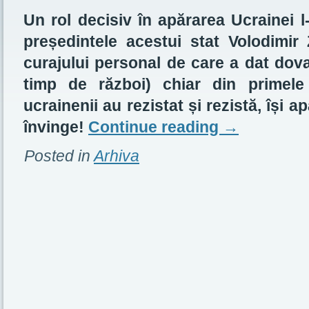
Un rol decisiv în apărarea Ucrainei l-
președintele acestui stat Volodimir 
curajului personal de care a dat dova
timp de război) chiar din primele 
ucrainenii au rezistat și rezistă, își ap
învinge!
Continue reading
→
Posted in
Arhiva