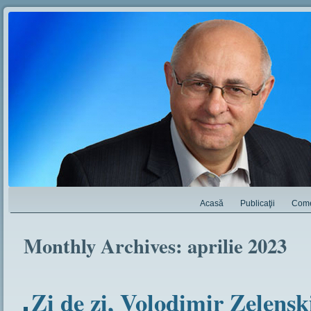
Acasă
Publicaţii
Come
Monthly Archives:
aprilie 2023
Zi de zi, Volodimir Zelenski