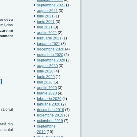
septembrie 2021
(1)
august 2021
(3)
iulie 2021
(1)
use ceva
iunie 2021
(3)
imi, dna
mai 2021
(3)
 care mi
aprilie 2021
(2)
monument
februarie 2021
(1)
ianuarie 2021
(3)
decembrie 2020
(4)
noiembrie 2020
(2)
septembrie 2020
(3)
august 2020
(3)
iulie 2020
(4)
iunie 2020
(1)
l
mai 2020
(5)
aprilie 2020
(3)
martie 2020
(4)
februarie 2020
(4)
ianuarie 2020
(2)
, raionul
decembrie 2019
(7)
noiembrie 2019
(3)
octombrie 2019
(7)
eaţă din
septembrie
cumentul
2019
(10)