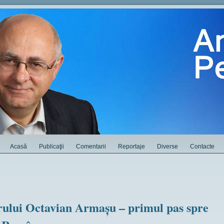
Acasă
Publicaţii
Comentarii
Reportaje
Diverse
Contacte
ului Octavian Armașu – primul pas spre