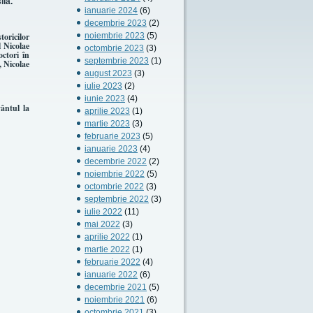
lia.
ianuarie 2024
(6)
decembrie 2023
(2)
toricilor
noiembrie 2023
(5)
l Nicolae
octombrie 2023
(3)
octori în
septembrie 2023
(1)
, Nicolae
august 2023
(3)
iulie 2023
(2)
iunie 2023
(4)
vântul la
aprilie 2023
(1)
martie 2023
(3)
februarie 2023
(5)
ianuarie 2023
(4)
decembrie 2022
(2)
noiembrie 2022
(5)
octombrie 2022
(3)
septembrie 2022
(3)
iulie 2022
(11)
mai 2022
(3)
aprilie 2022
(1)
martie 2022
(1)
februarie 2022
(4)
ianuarie 2022
(6)
decembrie 2021
(5)
noiembrie 2021
(6)
octombrie 2021
(3)