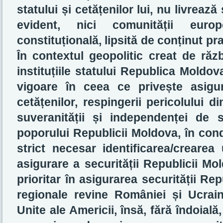
statului și cetățenilor lui, nu livrează
evident, nici comunității euro
constituțională, lipsită de conținut pr
În contextul geopolitic creat de războ
instituțiile statului Republica Moldov
vigoare în ceea ce privește asigura
cetățenilor, respingerii pericolului di
suveranității și independenței de st
poporului Republicii Moldova, în condi
strict necesar
identificarea/crearea
asigurare a securității Republicii M
prioritar în asigurarea securității Rep
regionale revine României și Ucrainei
Unite ale Americii, însă, fără îndoială, 