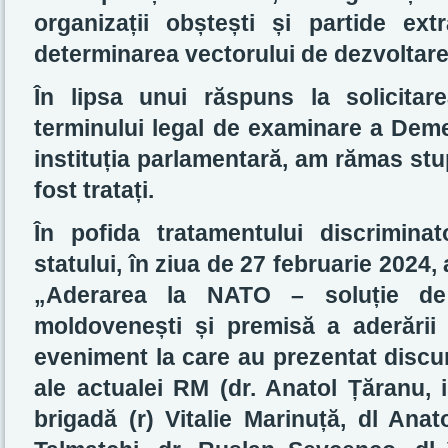
organizații obștești și partide ex
determinarea vectorului de dezvoltare 
În lipsa unui răspuns la solicitar
terminului legal de examinare a Deme
instituția parlamentară, am rămas stu
fost tratați.
În pofida tratamentului discriminato
statului, în ziua de 27 februarie 202
„Aderarea la NATO – soluție de s
moldovenești și premisă a aderării
eveniment la care au prezentat discur
ale actualei RM (dr. Anatol Țăranu, i
brigadă (r) Vitalie Marinuță, dl Anat