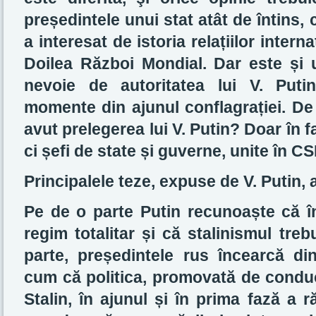
președintele unui stat atât de întins,
a interesat de istoria relațiilor intern
Doilea Război Mondial. Dar este și u
nevoie de autoritatea lui V. Puti
momente din ajunul conflagrației. De
avut prelegerea lui V. Putin? Doar în fa
ci șefi de state și guverne, unite în CSI
Principalele teze, expuse de V. Putin, 
Pe de o parte Putin recunoaște că în
regim totalitar și că stalinismul tre
parte, președintele rus încearcă d
cum că politica, promovată de conduc
Stalin, în ajunul și în prima fază a r