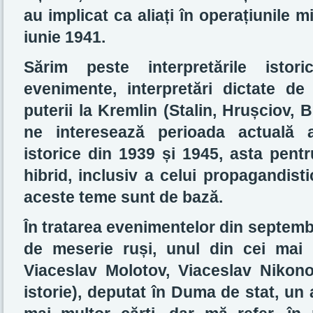
au implicat ca aliați în operațiunile 
iunie 1941.
Sărim peste interpretările istori
evenimente, interpretări dictate de
puterii la Kremlin (Stalin, Hrușciov, 
ne interesează perioada actuală a
istorice din 1939 și 1945, asta pentru
hibrid, inclusiv a celui propagandist
aceste teme sunt de bază.
În tratarea evenimentelor din septembr
de meserie ruși, unul din cei mai i
Viaceslav Molotov, Viaceslav Nikonov
istorie), deputat în Duma de stat, un a