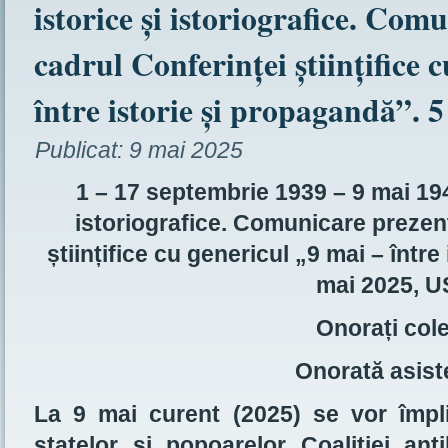
istorice și istoriografice. Com
cadrul Conferinței științifice 
între istorie și propagandă”.
Publicat:
9 mai 2025
1 – 17 septembrie 1939 – 9 mai 1945
istoriografice. Comunicare prezent
științifice cu genericul „9 mai – înt
mai 2025, 
Onorați cole
Onorată asist
La 9 mai curent (2025) se vor împli
statelor și popoarelor Coaliției ant