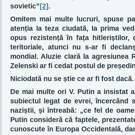
sovietic”
[2]
.
Omitem mai multe lucruri, spuse pat
atenția la teza ciudată, la prima ved
opus rezistență în fața hitleriștilor,
teritoriale, atunci nu s-ar fi decla
mondial. Aluzie clară la agresiunea 
Zelenski ar fi cedat postul de președi
Niciodată nu se știe ce ar fi fost dacă.
De mai multe ori V. Putin a insistat a
subiectul legat de evrei, încercând s
naziștii, și întreabă: „ce fel de oame
Putin consideră că faptele, prezentat
cunoscute în Europa Occidentală, dar