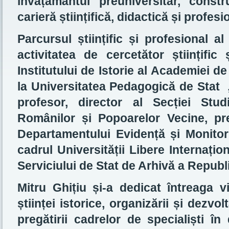
învățământul preuniversitar, const
carieră științifică, didactică și profes
Parcursul științific și profesional a
activitatea de cercetător științific
Institutului de Istorie al Academiei d
la Universitatea Pedagogică de Stat 
profesor, director al Secției Stud
Românilor și Popoarelor Vecine, pr
Departamentului Evidență și Monitor
cadrul Universității Libere Internațio
Serviciului de Stat de Arhivă a Republ
Mitru Ghițiu și-a dedicat întreaga vi
științei istorice, organizării și dezvol
pregătirii cadrelor de specialiști în