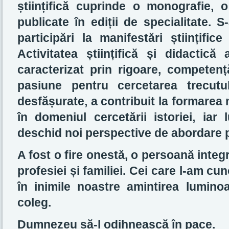
științifică cuprinde o monografie, o
publicate în ediții de specialitate.
participări la manifestări științifice
Activitatea științifică și didactică
caracterizat prin rigoare, competenț
pasiune pentru cercetarea trecutului
desfășurate, a contribuit la formarea n
în domeniul cercetării istoriei, iar 
deschid noi perspective de abordare pe
A fost o fire onestă, o persoană inte
profesiei și familiei. Cei care l-am c
în inimile noastre amintirea lumino
coleg.
Dumnezeu să-l odihnească în pace.