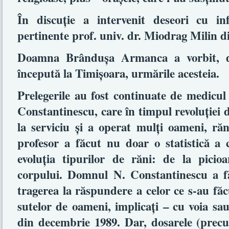
În discuţie a intervenit deseori cu inf
pertinente prof. univ. dr. Miodrag Milin d
Doamna Brânduşa Armanca a vorbit, de
începută la Timişoara, urmările acesteia.
Prelegerile au fost continuate de medicul 
Constantinescu, care în timpul revoluţiei
la serviciu şi a operat mulţi oameni, răn
profesor a făcut nu doar o statistică a c
evoluţia tipurilor de răni: de la picioa
corpului. Domnul N. Constantinescu a f
tragerea la răspundere a celor ce s-au făc
sutelor de oameni, implicaţi – cu voia sau
din decembrie 1989. Dar, dosarele (precum