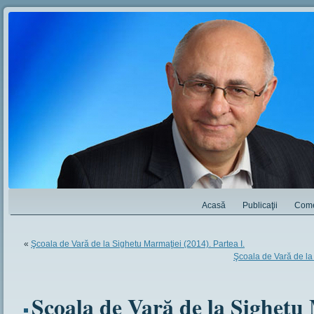
Acasă
Publicaţii
Come
«
Şcoala de Vară de la Sighetu Marmaţiei (2014). Partea I.
Şcoala de Vară de la 
Şcoala de Vară de la Sighetu