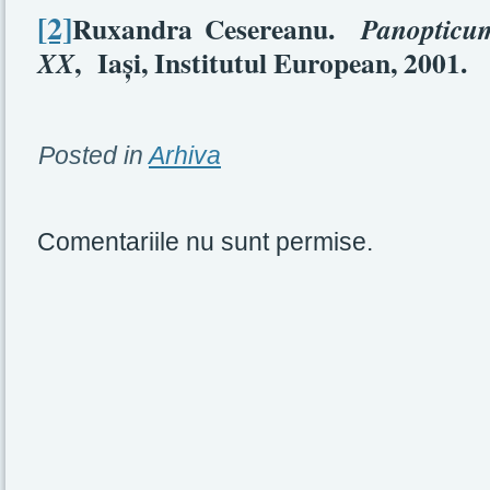
[2]
Ruxandra Cesereanu.
Panopticum
,
Iaşi, Institutul European, 2001.
XX
Posted in
Arhiva
Comentariile nu sunt permise.