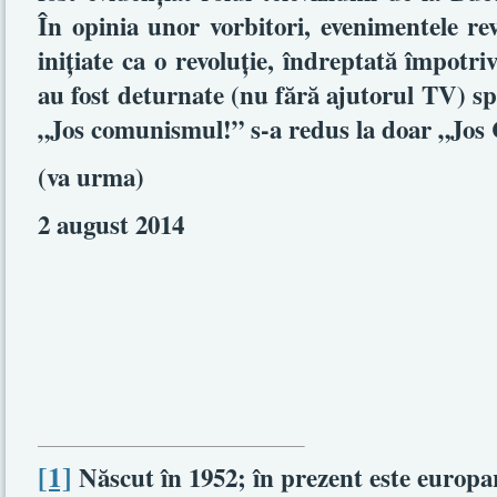
În opinia unor vorbitori, evenimentele re
iniţiate ca o revoluţie, îndreptată împot
au fost deturnate (nu fără ajutorul TV) sp
„Jos comunismul!” s-a redus la doar „Jos
(va urma)
2 august 2014
[1]
Născut în 1952; în prezent este europa