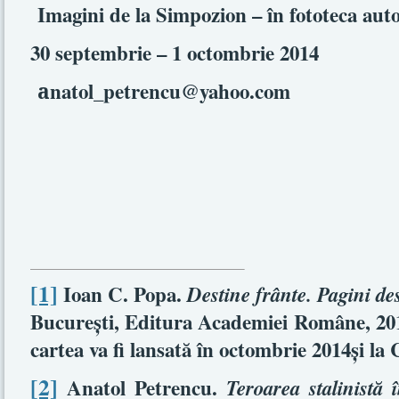
Imagini de la Simpozion – în fototeca auto
30 septembrie – 1 octombrie 2014
а
natol
_
petrencu
@
yahoo.com
[1]
Ioan C. Popa.
Destine frânte. Pagini de
Bucureşti, Editura Academiei Române, 2014
cartea va fi lansată în octombrie 2014şi la 
[2]
Anatol Petrencu.
Teroarea stalinistă 