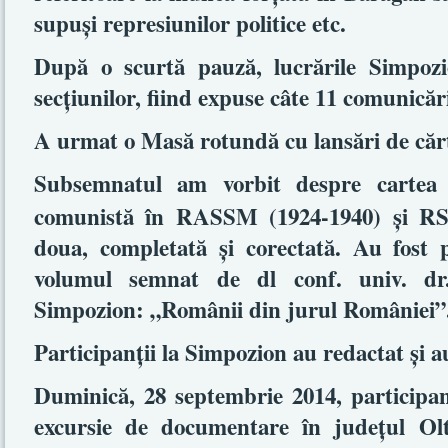
supuşi represiunilor politice etc.
După o scurtă pauză, lucrările Simpozi
secţiunilor, fiind expuse câte 11 comunicări
A urmat o Masă rotundă cu lansări de cărţ
Subsemnatul am vorbit despre cartea 
comunistă în RASSM (1924-1940) şi RS
doua, completată şi corectată. Au fost pr
volumul semnat de dl conf. univ. dr.
Simpozion: „Românii din jurul României”
Participanţii la Simpozion au redactat şi a
Duminică, 28 septembrie 2014, participan
excursie de documentare în judeţul Olt