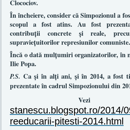
Clocociov.
În încheiere, consider că Simpozionul a fost
scopul a fost atins. Au fost prezentat
contribuţii concrete şi reale, pre
supravieţuitorilor represiunilor comuniste
Încă o dată mulţumiri organizatorilor, în m
Ilie Popa.
Ca şi în alţi ani, şi în 2014, a fost 
P.S.
prezentate în cadrul Simpozionului din 20
Vezi ş
stanescu.blogspot.ro/2014/0
reeducarii-pitesti-2014.html