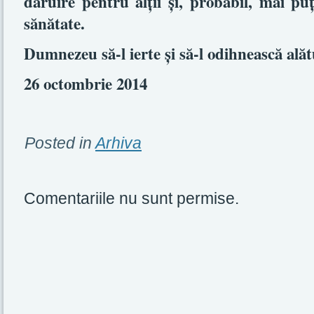
dăruire pentru alţii şi, probabil, mai p
sănătate.
Dumnezeu să-l ierte şi să-l odihnească alătu
26 octombrie 2014
Posted in
Arhiva
Comentariile nu sunt permise.