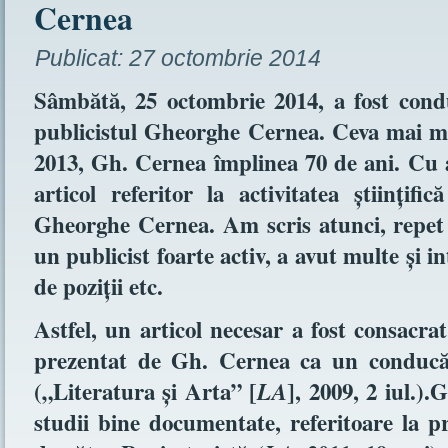
Cernea
Publicat:
27 octombrie 2014
Sâmbătă, 25 octombrie 2014, a fost condu
publicistul Gheorghe Cernea. Ceva mai mu
2013, Gh. Cernea împlinea 70 de ani. Cu a
articol referitor la activitatea ştiinţifi
Gheorghe Cernea. Am scris atunci, repe
un publicist foarte activ, a avut multe şi in
de poziţii etc.
Astfel, un articol necesar a fost consacr
prezentat de Gh. Cernea ca un conducăt
(„Literatura şi Arta” [
], 2009, 2 iul.)
LA
studii bine documentate, referitoare la pr