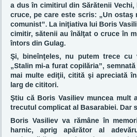
a dus în cimitirul din Sărătenii Vechi, 
cruce, pe care este scris: „Un ostaş
comunist”. La iniţiativa lui Boris Vasili
cimitir, sătenii au înălţat o cruce în
întors din Gulag.
Şi, bineînţeles, nu putem trece cu
„Stalin mi-a furat copilăria”, semnată
mai multe ediţii, citită şi apreciată în
larg de cititori.
Ştiu că Boris Vasiliev muncea mult a
trecutul complicat al Basarabiei. Dar 
Boris Vasiliev va rămâne în memor
harnic, aprig apărător al adevăr