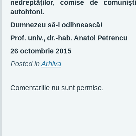
nedreptăţilor, comise de comunişti
autohtoni.
Dumnezeu să-l odihnească!
Prof. univ., dr.-hab. Anatol Petrencu
26 octombrie 2015
Posted in
Arhiva
Comentariile nu sunt permise.