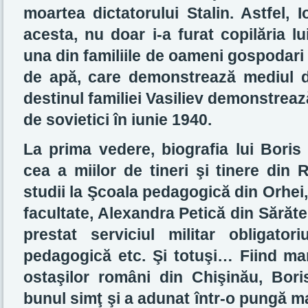
moartea dictatorului Stalin. Astfel, I
acesta, nu doar i-a furat copilăria lu
una din familiile de oameni gospodari
de apă, care demonstrează mediul di
destinul familiei Vasiliev demonstreaz
de sovietici în iunie 1940.
La prima vedere, biografia lui Boris
cea a miilor de tineri şi tinere din 
studii la Şcoala pedagogică din Orhei,
facultate, Alexandra Petică din Sărăten
prestat serviciul militar obligatori
pedagogică etc. Şi totuşi… Fiind mart
ostaşilor români din Chişinău, Boris
bunul simţ şi a adunat într-o pungă m