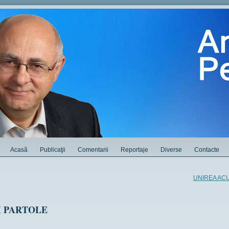
Acasă
Publicaţii
Comentarii
Reportaje
Diverse
Contacte
UNIREA ACU
I PARTOLE