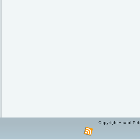
Copyright Anatol Pet