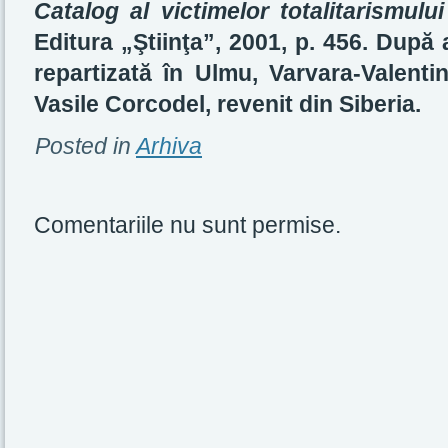
Catalog al victimelor totalitarismulu
Editura „Ştiinţa”, 2001, p. 456. După a
repartizată în Ulmu, Varvara-Valenti
Vasile Corcodel, revenit din Siberia.
Posted in
Arhiva
Comentariile nu sunt permise.