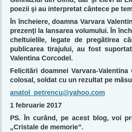
poezii şi au interpretat cântece pe tem
În încheiere, doamna Varvara Valenti
prezenţi la lansarea volumului. În în
cheltuielile, legate de pregătirea că
publicarea tirajului, au fost suport
Valentina Corcodel.
Felicitări doamnei Varvara-Valentina
colosal, soldat cu un rezultat pe măsu
anatol_petrencu@yahoo.com
1 februarie 2017
PS. În curând, pe acest blog, voi pr
„Cristale de memorie”.