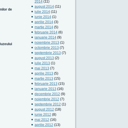
2014
(11)
august 2014
(11)
nilor de
iulie 2014
(11)
iunie 2014
(1)
aprilie 2014
(3)
martie 2014
(5)
februarie 2014
(6)
ianuarie 2014
(9)
noiembrie 2013
(1)
Muzeului
octombrie 2013
(7)
septembrie 2013
(7)
august 2013
(2)
iulie 2013
(1)
mai 2013
(7)
aprilie 2013
(5)
martie 2013
(15)
februarie 2013
(15)
ianuarie 2013
(16)
decembrie 2012
(9)
noiembrie 2012
(7)
septembrie 2012
(1)
august 2012
(18)
iunie 2012
(8)
mai 2012
(16)
aprilie 2012
(13)