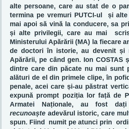
alte persoane, care au stat de o pa
termina pe vremuri PUTCI-ul și alte 
mai apoi să vină la conducere, sa p
și alte privilegii, care au mai scri
Ministerului Apărării (MA) la fiecare a
de doctori în istorie, au devenit și 
Apărării, pe când gen. Ion COSTAS și
dintre care din păcate nu mai sunt p
alături de el din primele clipe, în pof
penale, acei care și-au păstrat vertic
expună prompt poziția lor față de 
Armatei Naționale, au fost dați
recunoaște
adevărul istoric, care mul
spun. Fiind numit pe atunci prin ordin