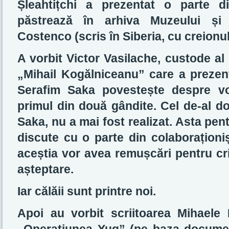
Șleahtițchi a prezentat o parte d
păstrează în arhiva Muzeului și 
Costenco (scris în Siberia, cu creionul
A vorbit Victor Vasilache, custode al
„Mihail Kogălniceanu” care a prezenta
Serafim Saka povestește despre 
primul din două gândite. Cel de-al do
Saka, nu a mai fost realizat. Asta pent
discute cu o parte din colaboraționiș
aceștia vor avea remușcări pentru cr
așteptare.
Iar călăii sunt printre noi.
Apoi au vorbit scriitoarea Mihaele