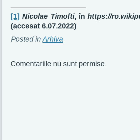
[1]
Nicolae Timofti
, în
https://ro.wiki
(accesat 6.07.2022)
Posted in
Arhiva
Comentariile nu sunt permise.