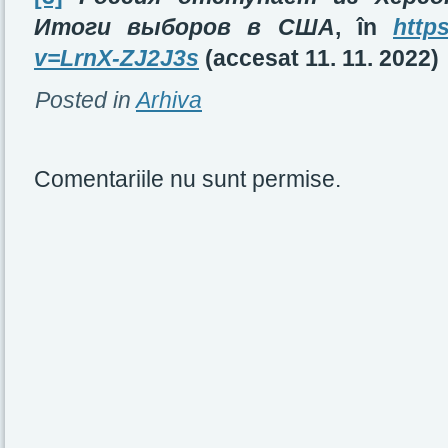
Итоги выборов в США
,
în
http
v=LrnX-ZJ2J3s
(accesat 11. 11. 2022)
Posted in
Arhiva
Comentariile nu sunt permise.