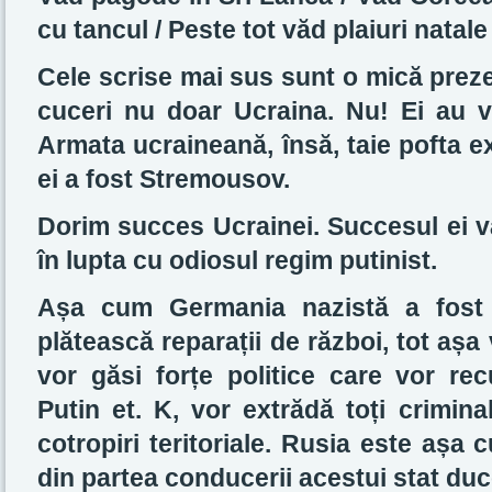
cu tancul / Peste tot văd plaiuri natale
Cele scrise mai sus sunt o mică preze
cuceri nu doar Ucraina. Nu! Ei au 
Armata ucraineană, însă, taie pofta ex
ei a fost Stremousov.
Dorim succes Ucrainei. Succesul ei va
în lupta cu odiosul regim putinist.
Așa cum Germania nazistă a fost o
plătească reparații de război, tot așa 
vor găsi forțe politice care vor r
Putin et. K, vor extrădă toți crimina
cotropiri teritoriale. Rusia este așa
din partea conducerii acestui stat duc