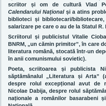
scriitor și om de cultură Vlad Po
Calendarului Național
și a atins probl
biblioteci și bibliotecari/bibliotecare
salarizare pe care o au de la Statul R.
Scriitorul și publicistul Vitalie Ci
BNRM, „un cămin primitor”, în care dom
literatura română, stocată într-un depoz
în anii comunismului sovietic).
Poeta, scriitoarea și publicista 
săptămânalul „Literatura și Arta” 
despre rolul excepțional avut de re
Nicolae Dabija, despre rolul săptămâna
naționale a românilor basarabeni ș
Națională.