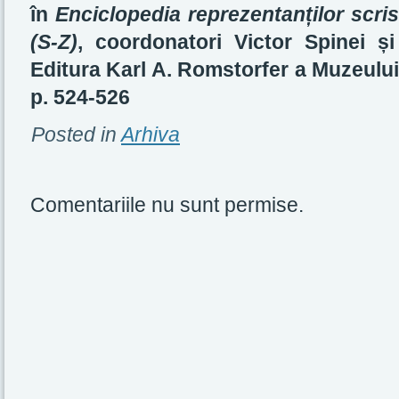
în
Enciclopedia reprezentanților scris
(S-Z)
, coordonatori Victor Spinei ș
Editura Karl A. Romstorfer a Muzeului
p. 524-526
Posted in
Arhiva
Comentariile nu sunt permise.