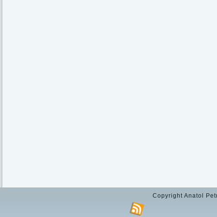
Copyright Anatol Pet