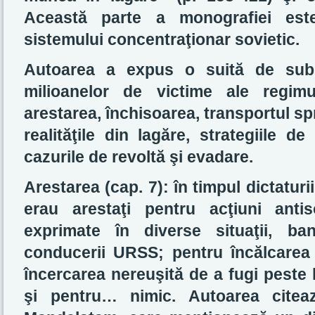
Această parte a monografiei es
sistemului concentraţionar sovietic.
Autoarea a expus o suită de subie
milioanelor de victime ale regimu
arestarea, închisoarea, transportul sp
realităţile din lagăre, strategiile d
cazurile de revoltă şi evadare.
Arestarea (cap. 7): în timpul dictaturi
erau arestaţi pentru acţiuni antisov
exprimate în diverse situaţii, ba
conducerii URSS; pentru încălcarea d
încercarea nereuşită de a fugi peste 
şi pentru… nimic. Autoarea citea