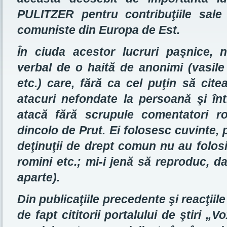
PULITZER pentru contribuţiile sale
comuniste din Europa de Est.
În ciuda acestor lucruri paşnice, 
verbal de o haită de anonimi (vasile
etc.) care, fără ca cel puţin să cite
atacuri nefondate la persoană şi în
atacă fără scrupule comentatori 
dincolo de Prut. Ei folosesc cuvinte, 
deţinuţii de drept comun nu au folosit
romini etc.; mi-i jenă să reproduc, d
aparte).
Din publicaţiile precedente şi reacţiile
de fapt cititorii portalului de ştiri 