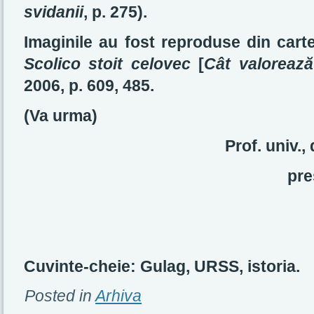
svidanii
, p. 275).
Imaginile au fost reproduse din cart
Scolico stoit celovec
[
Cât valoreaz
2006, p. 609, 485.
(Va urma)
Prof. univ.
pre
Cuvinte-cheie: Gulag, URSS, istoria.
Posted in
Arhiva