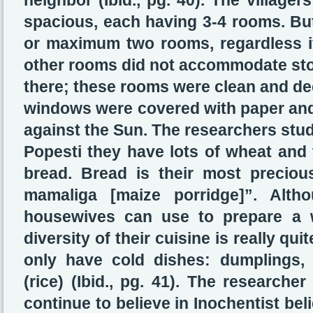
neighbor (Ibid., pg. 40). The village
spacious, each having 3-4 rooms. But 
or maximum two rooms, regardless if
other rooms did not accommodate sto
there; these rooms were clean and de
windows were covered with paper and 
against the Sun. The researchers studi
Popesti they have lots of wheat and 
bread. Bread is their most precious
mamaliga [maize porridge]”. Alth
housewives can use to prepare a w
diversity of their cuisine is really qui
only have cold dishes: dumplings, 
(rice) (Ibid., pg. 41). The researche
continue to believe in Inochentist bel