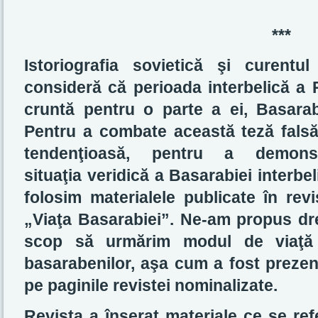
***
Istoriografia sovietică şi curentu
consideră că perioada interbelică a 
cruntă pentru o parte a ei,
Basarab
Pentru a combate această teză falsă
tendenţioasă, pentru a demons
situaţia veridică a Basarabiei interbel
folosim materialele publicate în revi
„Viaţa Basarabiei”. Ne-am propus dr
scop să urmărim modul de viaţă
basarabenilor, aşa cum a fost prezen
pe paginile revistei nominalizate.
Revista a înserat materiale ce se ref