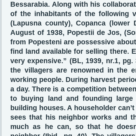
Bessarabia. Along with his collaborato
of the inhabitants of the following v
(Lapusna county), Copanca (lower D
August of 1938, Popestii de Jos, (So
from Popesteni are possessive about t
find land available for selling there. Eve
very expensive.” (BL, 1939, nr.1, pg.
the villagers are renowned in the e
working people. During harvest perio
a day. There is a competition between
to buying land and founding large
building houses. A householder can’t
sees that his neighbor works and t
much as he can, so that he doesn’t