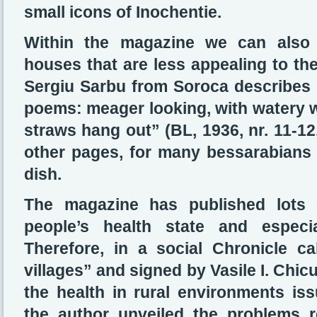
small icons of Inochentie.
Within the magazine we can also f
houses that are less appealing to th
Sergiu Sarbu from Soroca describes 
poems: meager looking, with watery wa
straws hang out” (BL, 1936, nr. 11-12
other pages, for many bessarabians
dish.
The magazine has published lots o
people’s health state and especia
Therefore, in a social Chronicle c
villages” and signed by Vasile I. Chicu 
the health in rural environments iss
the author unveiled the problems re