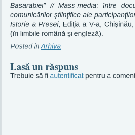
Basarabiei” //
Mass-media: între docu
comunicărilor ştiinţifice ale participanţi
Istorie a Presei
, Ediţia a V-a, Chişină
(în limbile română şi engleză).
Posted in
Arhiva
Lasă un răspuns
Trebuie să fi
autentificat
pentru a coment