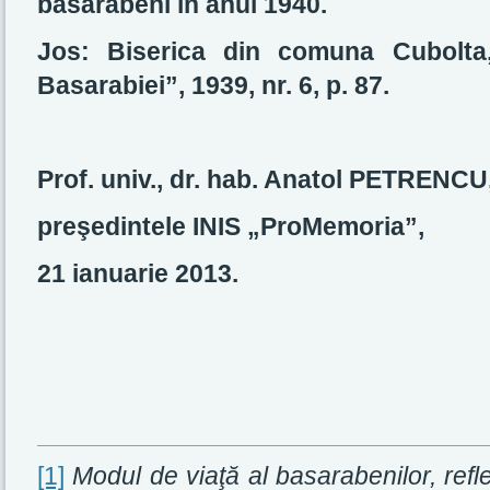
basarabeni în anul 1940.
Jos: Biserica din comuna Cubolta, 
Basarabiei”, 1939, nr. 6, p. 87.
Prof. univ., dr. hab. Anatol PETRENCU
preşedintele INIS „ProMemoria”,
21 ianuarie 2013.
[1]
Modul de viaţă al basarabenilor, refle