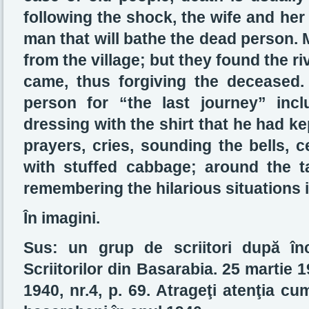
following the shock, the wife and he
man that will bathe the dead person. 
from the village; but they found the r
came, thus forgiving the deceased.
person for “the last journey” inc
dressing with the shirt that he had ke
prayers, cries, sounding the bells,
with stuffed cabbage; around the t
remembering the hilarious situations i
În imagini.
Sus: un grup de scriitori după înc
Scriitorilor din Basarabia. 25 martie 
1940, nr.4, p. 69. Atrageţi atenţia cu