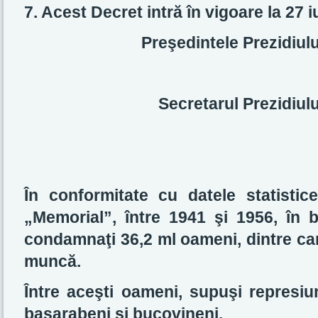
7. Acest Decret intră în vigoare la 27 i
Preşedintele Prezidiul
Secretarul Prezidiul
În conformitate cu datele statistic
„Memorial”, între 1941 şi 1956, în 
condamnaţi 36,2 ml oameni, dintre care
muncă.
Între aceşti oameni, supuşi represiun
basarabeni şi bucovineni.