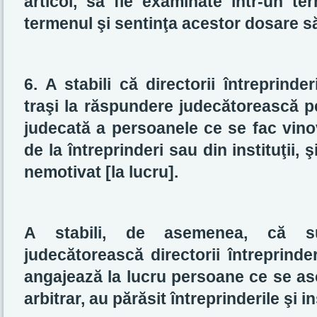
articol, să fie examinate într-un te
termenul şi sentinţa acestor dosare să
6. A stabili că directorii întreprinderi
traşi la răspundere judecătorească pe
judecată a persoanele ce se fac vinov
de la întreprinderi sau din instituţii, 
nemotivat [la lucru].
A stabili, de asemenea, că su
judecătorească directorii întreprinderil
angajează la lucru persoane ce se as
arbitrar, au părăsit întreprinderile şi ins