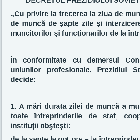
DECRETUL PREZIDIULUI SOVIE
„Cu privire la trecerea la ziua de mu
de muncă de şapte zile şi interzicere
muncitorilor şi funcţionarilor de la într
În conformitate cu demersul Consi
uniunilor profesionale, Prezidiul
decide:
1. A mări durata zilei de muncă a munc
toate întreprinderile de stat, coop
instituţii obşteşti:
de la şapte la opt ore – la întreprind