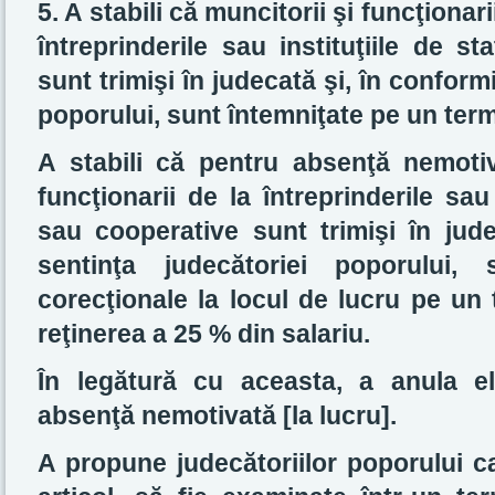
5. A stabili că muncitorii şi funcţionari
întreprinderile sau instituţiile de s
sunt trimişi în judecată şi, în conform
poporului, sunt întemniţate pe un terme
A stabili că pentru absenţă nemotiva
funcţionarii de la întreprinderile sau 
sau cooperative sunt trimişi în jude
sentinţa judecătoriei poporului,
corecţionale la locul de lucru pe un
reţinerea a 25 % din salariu.
În legătură cu aceasta, a anula el
absenţă nemotivată [la lucru].
A propune judecătoriilor poporului ca