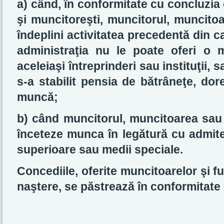
a) când, în conformitate cu concluzia
şi muncitoreşti, muncitorul, muncito
îndeplini activitatea precedentă din cau
administraţia nu le poate oferi o 
aceleiaşi întreprinderi sau instituţii, 
s-a stabilit pensia de bătrâneţe, do
muncă;
b) când muncitorul, muncitoarea sau 
înceteze munca în legătură cu admitere
superioare sau medii speciale.
Concediile, oferite muncitoarelor şi f
naştere, se păstrează în conformitate c