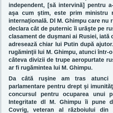
independent, [să intervină] pentru a-
aşa cum ştim, este prim ministru 
internaţională. Dl M. Ghimpu care nu r
declara cât de puternic îi urăşte pe ruş
clasament de duşmani ai Rusiei, iată 
adresează chiar lui Putin după ajutor
rugăminţii lui M. Ghimpu, atunci într
câteva divizii de trupe aeropurtate ru
ar fi rugămintea lui M. Ghimpu.
Da câtă ruşine am tras atunci 
parlamentare pentru drept şi imunităţ
concursul pentru ocuparea unui p
Integritate dl M. Ghimpu îi pune d
Covrig, veteran al războiului din