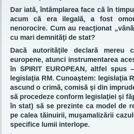
Dar iată, întâmplarea face că în timp
acum că era ilegală, a fost om
nenorocire. Cum au reacţionat „vânăt
cu mari demnităţi de stat?
Dacă autorităţile declară mereu 
europene, atunci instrumentarea acest
în SPIRIT EUROPEAN, altfel spus – 
legislaţia RM. Cunoaştem: legislaţia 
ascund o crimă, comisă şi din impruden
să procedeze conform legislaţiei şi fă
în stat) să se prezinte ca model de r
pe calea tăinuirii, muşamalizării cazul
specifice lumii interlope.