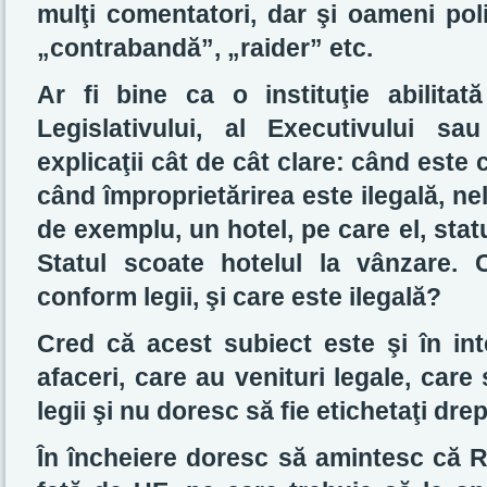
mulţi comentatori, dar şi oameni polit
„contrabandă”, „raider” etc.
Ar fi bine ca o instituţie abilitată
Legislativului, al Executivului s
explicaţii cât de cât clare: când este 
când împroprietărirea este ilegală, ne
de exemplu, un hotel, pe care el, statu
Statul scoate hotelul la vânzare. 
conform legii, şi care este ilegală?
Cred că acest subiect este şi în int
afaceri, care au venituri legale, care
legii şi nu doresc să fie etichetaţi drep
În încheiere doresc să amintesc că R