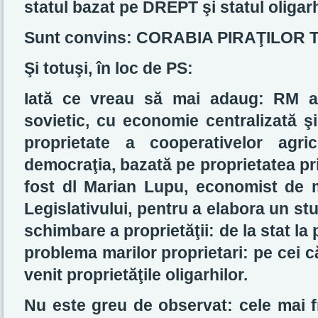
statul bazat pe DREPT şi statul oligarh
Sunt convins: CORABIA PIRAŢILOR
Şi totuşi, în loc de PS:
Iată ce vreau să mai adaug: RM a t
sovietic, cu economie centralizată şi
proprietate a cooperativelor agri
democraţia, bazată pe proprietatea pri
fost dl Marian Lupu, economist de me
Legislativului, pentru a elabora un st
schimbare a proprietăţii: de la stat la 
problema marilor proprietari: pe cei că
venit proprietăţile oligarhilor.
Nu este greu de observat: cele mai f