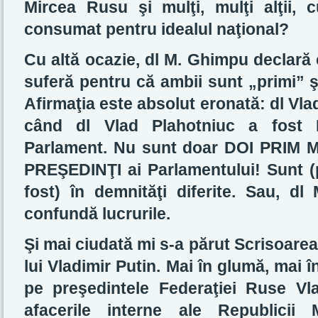
Mircea Rusu şi mulţi, mulţi alţii,
consumat pentru idealul naţional?
Cu altă ocazie, dl M. Ghimpu declară 
suferă pentru că ambii sunt „primi” ş
Afirmaţia este absolut eronată: dl Vla
când dl Vlad Plahotniuc a fost
Parlament. Nu sunt doar DOI PRIM 
PREŞEDINŢI ai Parlamentului! Sunt (p
fost) în demnităţi diferite. Sau, d
confundă lucrurile.
Şi mai ciudată mi s-a părut Scrisoare
lui Vladimir Putin. Mai în glumă, mai 
pe preşedintele Federaţiei Ruse Vla
afacerile interne ale Republicii