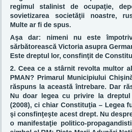
regimul stalinist de ocupaţie, dep
sovietizarea societăţii noastre, rus
Multe ar fi de spus.
Aşa dar: nimeni nu este împotriv
sărbătorească Victoria asupra Germani
Este dreptul lor, consfinţit de Constit
2. Ceea ce a stârnit revolta multor a
PMAN? Primarul Municipiului Chişină
răspuns la această întrebare. Dar ră
Nu doar legea cu privire la dreptul 
(2008), ci chiar Constituţia – Legea 
şi consfinţeşte acest drept. Nu despr
o manifestaţie politico-propagandist