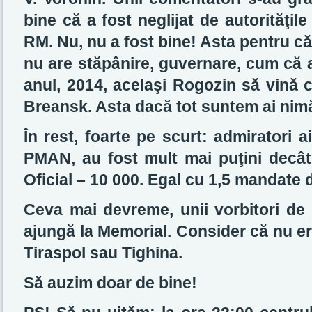
bine că a fost neglijat de autorităţile
RM. Nu, nu a fost bine! Asta pentru c
nu are stăpânire, guvernare, cum că ar
anul, 2014, acelaşi Rogozin să vină 
Breansk. Asta dacă tot suntem ai ni
În rest, foarte pe scurt: admiratori 
PMAN, au fost mult mai puţini decât 
Oficial – 10 000. Egal cu 1,5 mandate
Ceva mai devreme, unii vorbitori de
ajungă la Memorial. Consider că nu era
Tiraspol sau Tighina.
Să auzim doar de bine!