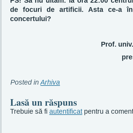
PS! Să nu uităm: la ora 22:00 centrul
de focuri de artificii. Asta ce-a 
concertului?
Prof. uni
pre
Posted in
Arhiva
Lasă un răspuns
Trebuie să fi
autentificat
pentru a coment