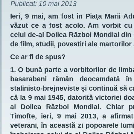
Publicat:
10 mai 2013
Ieri, 9 mai, am fost în Piaţa Marii 
văzut ce a fost acolo. Am vorbit cu
celui de-al Doilea Război Mondial din
de film, studii, povestiri ale martorilor
Ce ar fi de spus?
1. O bună parte a vorbitorilor de limb
basarabeni rămân deocamdată în p
stalinisto-brejneviste şi continuă să
că la 9 mai 1945, datorită victoriei d
al Doilea Război Mondial. Chiar p
Timofte, ieri, 9 mai 2013, a afirma
veterani, în această zi popoarele lum