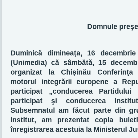
Domnule preşe
Duminică dimineaţa, 16 decembrie
(Unimedia) că sâmbătă, 15 decembri
organizat la Chişinău Conferinţa i
motorul integrării europene a Repu
participat „conducerea Partidului
participat şi conducerea Institu
Subsemnatul am făcut parte din grup
Institut, am prezentat copia bulet
înregistrarea acestuia la Ministerul Jus