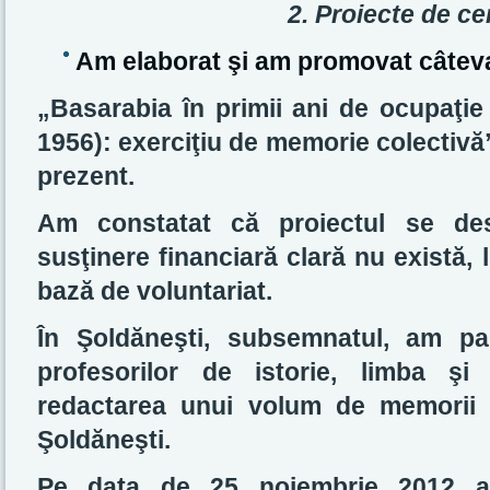
2. Proiecte de ce
Am elaborat şi am promovat câteva
„Basarabia în primii ani de ocupaţie
1956): exerciţiu de memorie colectivă”
prezent.
Am constatat că proiectul se des
susţinere financiară clară nu există,
bază de voluntariat.
În Şoldăneşti, subsemnatul, am par
profesorilor de istorie, limba şi 
redactarea unui volum de memorii a
Şoldăneşti.
Pe data de 25 noiembrie 2012 am 