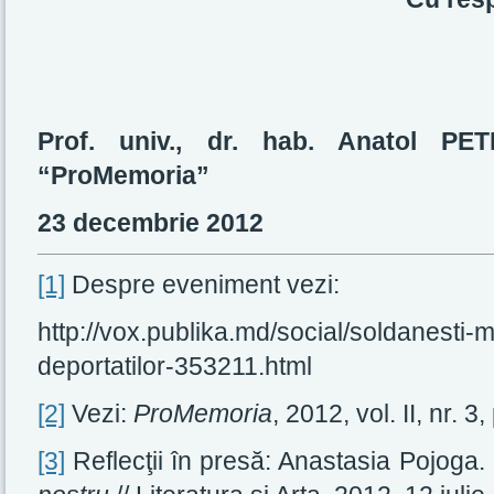
Prof. univ., dr. hab. Anatol PET
“ProMemoria”
23 decembrie 2012
[1]
Despre eveniment vezi:
http://vox.publika.md/social/soldanesti
deportatilor-353211.html
[2]
Vezi:
ProMemoria
, 2012, vol. II, nr. 3
[3]
Reflecţii în presă: Anastasia Pojoga.