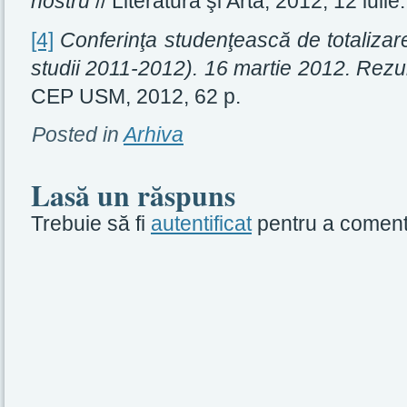
nostru
// Literatura şi Arta, 2012, 12 iulie.
[4]
Conferinţa studenţească de totalizare a
studii 2011-2012). 16 martie 2012. Rezu
CEP USM, 2012, 62 p.
Posted in
Arhiva
Lasă un răspuns
Trebuie să fi
autentificat
pentru a coment