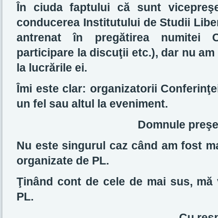
În ciuda faptului că sunt vicepre
conducerea Institutului de Studii Lib
antrenat în pregătirea numitei C
participare la discuţii etc.), dar nu am 
la lucrările ei.
Îmi este clar: organizatorii Conferinţei
un fel sau altul la eveniment.
Domnule preşe
Nu este singurul caz când am fost ma
organizate de PL.
Ţinând cont de cele de mai sus, mă 
PL.
Cu re