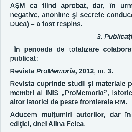
AŞM ca fiind aprobat, dar, în urm
negative, anonime şi secrete conduc
Duca) – a fost respins.
3. Publicaţi
În perioada de totalizare colabor
publicat:
Revista
ProMemoria
, 2012, nr. 3.
Revista cuprinde studii şi materiale p
membri ai INIS „ProMemoria”, istorici
altor istorici de peste frontierele RM.
Aducem mulţumiri autorilor, dar în
ediţiei, dnei Alina Felea.