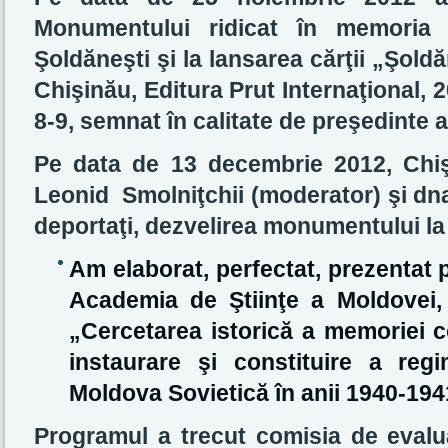
Monumentului ridicat în memoria d
Şoldăneşti şi la lansarea cărţii „Şoldă
Chişinău, Editura Prut Internaţional, 
8-9, semnat în calitate de preşedinte
Pe data de 13 decembrie 2012, Chiş
Leonid Smolniţchii (moderator) şi dn
deportaţi, dezvelirea monumentului la
Am elaborat, perfectat, prezentat 
Academia de Ştiinţe a Moldovei, 
„Cercetarea istorică a memoriei c
instaurare şi constituire a regi
Moldova Sovietică în anii 1940-194
Programul a trecut comisia de evalua