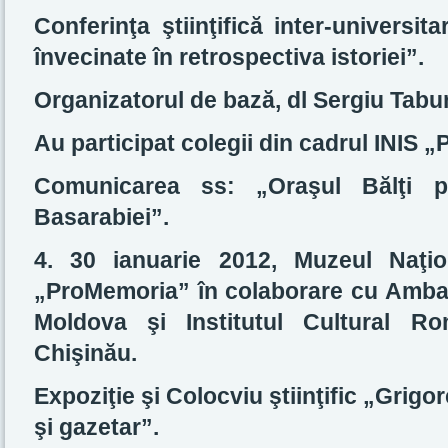
Conferinţa ştiinţifică inter-universit
învecinate în retrospectiva istoriei”.
Organizatorul de bază, dl Sergiu Tabu
Au participat colegii din cadrul INIS „
Comunicarea ss: „Oraşul Bălţi pe
Basarabiei”.
4. 30 ianuarie 2012, Muzeul Naţio
„ProMemoria” în colaborare cu Amba
Moldova şi Institutul Cultural R
Chişinău.
Expoziţie şi Colocviu ştiinţific „Grigo
şi gazetar”.