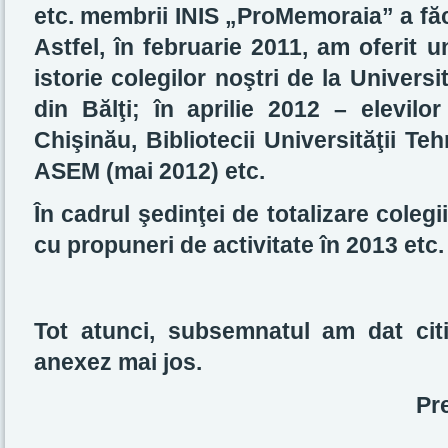
etc. membrii INIS „ProMemoraia” a făcu
Astfel, în februarie 2011, am oferit 
istorie colegilor noştri de la Univer
din Bălţi; în aprilie 2012 – elevilo
Chişinău, Bibliotecii Universităţii Te
ASEM (mai 2012) etc.
În cadrul şedinţei de totalizare colegi
cu propuneri de activitate în 2013 etc.
Tot atunci, subsemnatul am dat cit
anexez mai jos.
Pre