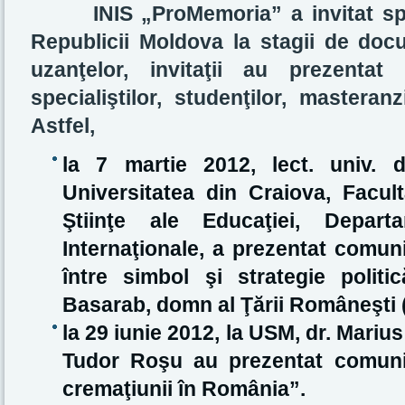
INIS „ProMemoria” a invitat speci
Republicii Moldova la stagii de do
uzanţelor, invitaţii au prezentat
specialiştilor, studenţilor, masteranz
Astfel,
la 7 martie 2012, lect. univ. d
Universitatea din Craiova, Facult
Ştiinţe ale Educaţiei, Departa
Internaţionale, a prezentat comun
între simbol şi strategie polit
Basarab, domn al Ţării Româneşti 
la 29 iunie 2012, la USM, dr. Marius
Tudor Roşu au prezentat comunic
cremaţiunii în România”.