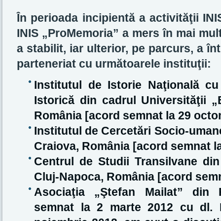
În perioada incipientă a activităţii 
INIS „ProMemoria” a mers în mai multe
a stabilit, iar ulterior, pe parcurs, a î
parteneriat cu următoarele instituţii:
Institutul de Istorie Naţională c
Istorică din cadrul Universităţii 
România [acord semnat la 29 octo
Institutul de Cercetări Socio-uman
Craiova, România [acord semnat la
Centrul de Studii Transilvane d
Cluj-Napoca, România [acord semna
Asociaţia „Ştefan Mailat” din
semnat la 2 marte 2012 cu dl. I