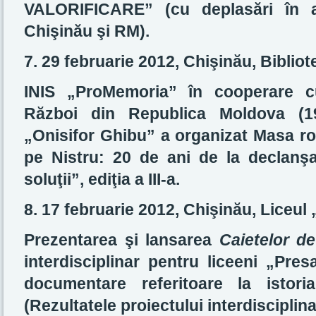
VALORIFICARE” (cu deplasări în al
Chişinău şi RM).
7. 29 februarie 2012, Chişinău, Biblio
INIS „ProMemoria” în cooperare cu
Război din Republica Moldova (19
„Onisifor Ghibu” a organizat Masa r
pe Nistru: 20 de ani de la declanş
soluţii”, ediţia a III-a.
8. 17 februarie 2012, Chişinău, Liceu
Prezentarea şi lansarea
Caietelor de
interdisciplinar pentru liceeni „Pre
documentare referitoare la istori
(Rezultatele proiectului interdisciplina