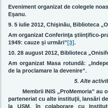
Eveniment organizat de colegele noas
Eşanu.
9. 5 iulie 2012, Chişinău, Biblioteca „
Am organizat Conferinţa ştiinţifico-pr
1949: cauze şi urmări”
[3]
.
10. 28 august 2012, Biblioteca „Onisif
Am organizat Masa rotundă: „Indepe
de la proclamare la devenire”.
5. Alte activit
Membrii INIS „ProMemoria” au org
parteneriat cu alte instituţii, lansări d
la USM, în colaborare cu Institu