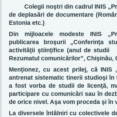
Colegii noştri din cadrul INIS „Pro
de deplasări de documentare (Român
Estonia etc.)
Din mijloacele modeste INIS „P
publicarea broşurii „Conferinţa st
activităţii ştiinţifice (anul de studii
Rezumatul comunicărilor”, Chişinău, 
Menţionez, cu acest prilej, că INIS 
antrenat sistematic tinerii studioşi în 
a fost vorba de studii de licenţă, m
participare cu comunicări sau în dezba
de orice nivel. Aşa vom proceda şi în v
La diversele întâlniri cu colectivele de